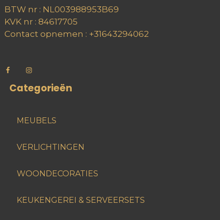
BTW nr : NL003988953B69
KVK nr : 84617705
Contact opnemen : +31643294062
Categorieën
MEUBELS
VERLICHTINGEN
WOONDECORATIES
KEUKENGEREI & SERVEERSETS